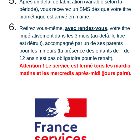
Après un délai de fabrication (variable selon la
période), vous recevrez un SMS dès que votre titre
biométrique est arrivé en mairie.
Retirez vous-même,
avec rendez-vous,
votre titre
impérativement dans les 3 mois (au-delà, le titre
est détruit), accompagné par un de ses parents
pour les mineurs (la présence des enfants de – de
12 ans n’est pas obligatoire pour le retrait).
Attention ! Le service est fermé tous les mardis
matins et les mercredis après-midi (jours pairs).