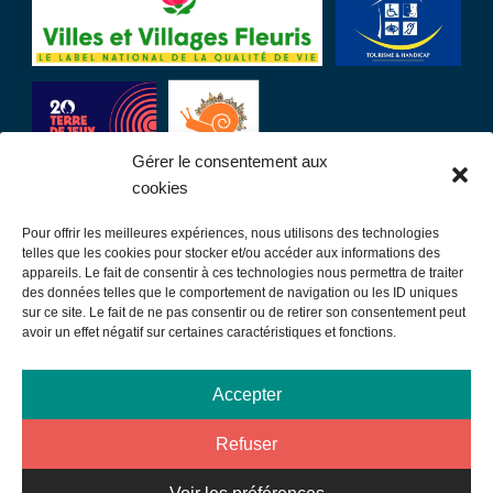
Gérer le consentement aux
cookies
Pour offrir les meilleures expériences, nous utilisons des technologies
LIENS UTILES
telles que les cookies pour stocker et/ou accéder aux informations des
appareils. Le fait de consentir à ces technologies nous permettra de traiter
des données telles que le comportement de navigation ou les ID uniques
Communauté de communes
sur ce site. Le fait de ne pas consentir ou de retirer son consentement peut
avoir un effet négatif sur certaines caractéristiques et fonctions.
Office de tourisme
Sortir à Samatan
Accepter
Publications et communication
Refuser
Mentions légales
Données personnelles – Rgpd