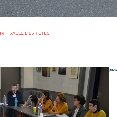
R + SALLE DES FÊTES
[sam