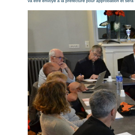
va être envoyé à la préfecture pour approbation et ser