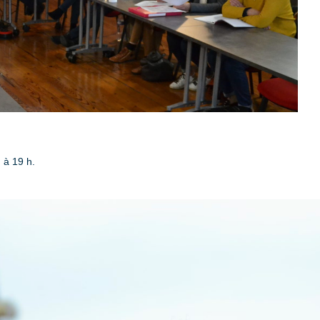
 à 19 h.