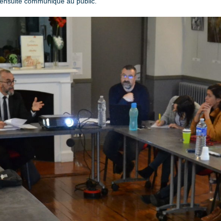
a ensuite communiqué au public.