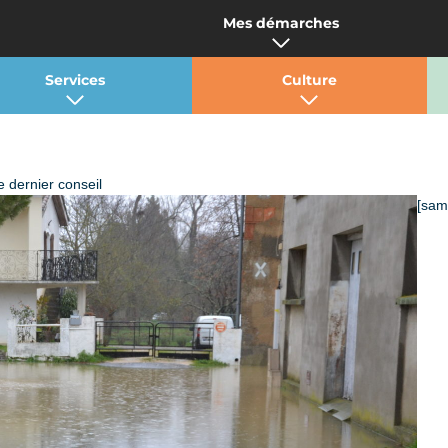
Mes démarches
Services
Culture
e dernier conseil
[sam