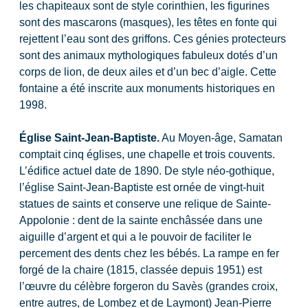
les chapiteaux sont de style corinthien, les figurines
sont des mascarons (masques), les têtes en fonte qui
rejettent l’eau sont des griffons. Ces génies protecteurs
sont des animaux mythologiques fabuleux dotés d’un
corps de lion, de deux ailes et d’un bec d’aigle. Cette
fontaine a été inscrite aux monuments historiques en
1998.
Église Saint-Jean-Baptiste.
Au Moyen-âge, Samatan
comptait cinq églises, une chapelle et trois couvents.
L’édifice actuel date de 1890. De style néo-gothique,
l’église Saint-Jean-Baptiste est ornée de vingt-huit
statues de saints et conserve une relique de Sainte-
Appolonie : dent de la sainte enchâssée dans une
aiguille d’argent et qui a le pouvoir de faciliter le
percement des dents chez les bébés. La rampe en fer
forgé de la chaire (1815, classée depuis 1951) est
l’œuvre du célèbre forgeron du Savès (grandes croix,
entre autres, de Lombez et de Laymont) Jean-Pierre