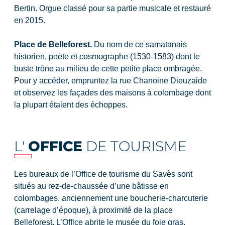
Bertin. Orgue classé pour sa partie musicale et restauré
en 2015.
Place de Belleforest.
Du nom de ce samatanais
historien, poète et cosmographe (1530-1583) dont le
buste trône au milieu de cette petite place ombragée.
Pour y accéder, empruntez la rue Chanoine Dieuzaide
et observez les façades des maisons à colombage dont
la plupart étaient des échoppes.
L'
OFFICE
DE TOURISME
Les bureaux de l’Office de tourisme du Savès sont
situés au rez-de-chaussée d’une bâtisse en
colombages, anciennement une boucherie-charcuterie
(carrelage d’époque), à proximité de la place
Belleforest. L’Office abrite le musée du foie gras.