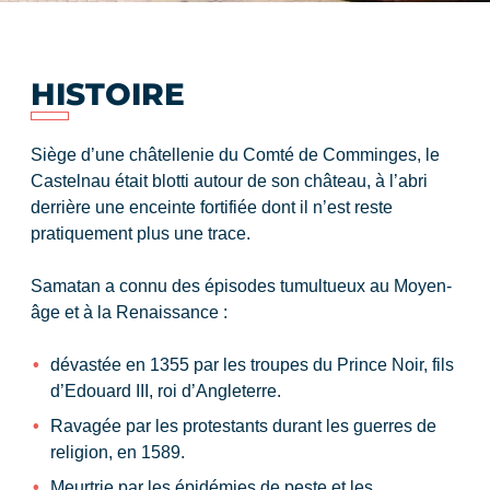
HISTOIRE
Siège d’une châtellenie du Comté de Comminges, le
Castelnau était blotti autour de son château, à l’abri
derrière une enceinte fortifiée dont il n’est reste
pratiquement plus une trace.
Samatan a connu des épisodes tumultueux au Moyen-
âge et à la Renaissance :
dévastée en 1355 par les troupes du Prince Noir, fils
d’Edouard III, roi d’Angleterre.
Ravagée par les protestants durant les guerres de
religion, en 1589.
Meurtrie par les épidémies de peste et les