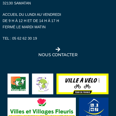
32130 SAMATAN
ACCUEIL DU LUNDI AU VENDREDI
DE 9 H À 12 H ET DE 14 H À 17 H
FERMÉ LE MARDI MATIN
TEL :
05 62 62 30 19
NOUS CONTACTER