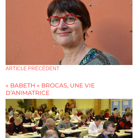
ARTICLE PRÉCÉDENT
« BABETH » BROCAS, UNE VIE
D’ANIMATRICE