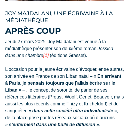
JOY MAJDALANI, UNE ÉCRIVAINE À LA
MÉDIATHÈQUE
APRÈS COUP
Jeudi 27 mars 2025, Joy Majdalani est venue à la
médiathèque présenter son deuxième roman
Jessica
dans une chambre
[1]
(éditions Grasset).
L’occasion pour la jeune écrivaine d’évoquer, entre autres,
son arrivée en France de son Liban natal –
« En arrivant
à Paris, je pensais toujours que j’allais écrire sur le
Liban »
– , le concept de sororité, de parler de ses
références littéraires (Proust, Woolf, Genet, Beauvoir, mais
aussi les plus récents comme Thizy et Kricheldorf) et de
s’inquiéter,
« dans cette société ultra individualiste »,
de la place prise par les réseaux sociaux où d’aucuns
« s’enferment dans une bulle de diffusion ».