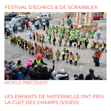
FESTIVAL D’ÉCHECS & DE SCRABBLE®
ARTICLE PRÉCÉDENT
LES ENFANTS DE MATERNELLE ONT PRIS
LA CLEF DES CHAMPS (VIDÉO)