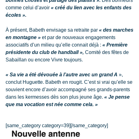
bonnes choses et partagé des plaisirs ».
Des bonheurs
comme celui d’avoir
« créé du lien avec les enfants des
écoles ».
À présent, Babeth envisage sa retraite par
« des marches
en montagne »
et par de nouveaux engagements
associatifs d’un milieu qu’elle connait déjà :
« Première
présidente du club de handball »,
Comité des fêtes de
Sabaillan ou encore Vivre toujours.
« Sa vie a été dévouée à l’autre avec un grand A
»,
conclut Huguette. Babeth en rougit. C’est si vrai qu’elle se
souvient encore d’avoir accompagné ses grands-parents
dans les kermesses dès son plus jeune âge.
« Je pense
que ma vocation est née comme cela. »
[same_category category=39][/same_category]