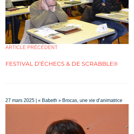
ARTICLE PRÉCÉDENT
FESTIVAL D’ÉCHECS & DE SCRABBLE®
27 mars 2025 | « Babeth » Brocas, une vie d’animatrice