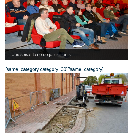
Une soixantaine de participants
[same_category category=30][/same_category]