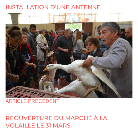
INSTALLATION D’UNE ANTENNE
ARTICLE PRÉCÉDENT
RÉOUVERTURE DU MARCHÉ À LA
VOLAILLE LE 31 MARS