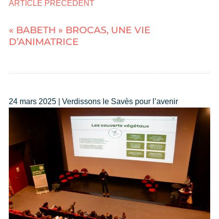
ARTICLE PRÉCÉDENT
« BABETH » BROCAS, UNE VIE
D’ANIMATRICE
24 mars 2025 | Verdissons le Savès pour l’avenir