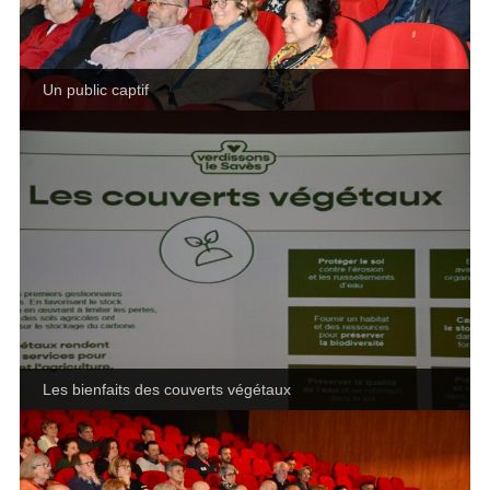
Un public captif
Les bienfaits des couverts végétaux