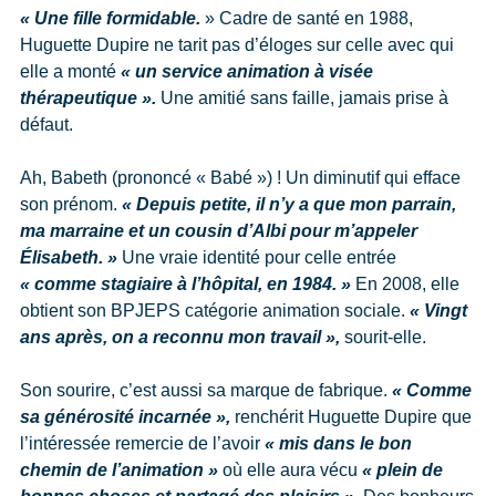
« Une fille formidable.
» Cadre de santé en 1988,
Huguette Dupire ne tarit pas d’éloges sur celle avec qui
elle a monté
« un service animation à visée
thérapeutique ».
Une amitié sans faille, jamais prise à
défaut.
Ah, Babeth (prononcé « Babé ») ! Un diminutif qui efface
son prénom.
« Depuis petite, il n’y a que mon parrain,
ma marraine et un cousin d’Albi pour m’appeler
Élisabeth. »
Une vraie identité pour celle entrée
« comme stagiaire à l’hôpital, en 1984. »
En 2008, elle
obtient son BPJEPS catégorie animation sociale.
« Vingt
ans après, on a reconnu mon travail »,
sourit-elle.
Son sourire, c’est aussi sa marque de fabrique.
« Comme
sa générosité incarnée »,
renchérit Huguette Dupire que
l’intéressée remercie de l’avoir
« mis dans le bon
chemin de l’animation »
où elle aura vécu
« plein de