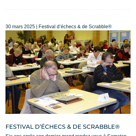
30 mars 2025 | Festival d’échecs & de Scrabble®
FESTIVAL D’ÉCHECS & DE SCRABBLE®