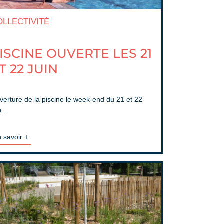
OLLECTIVITÉ
ISCINE OUVERTE LES 21
T 22 JUIN
verture de la piscine le week-end du 21 et 22
n...
 savoir +