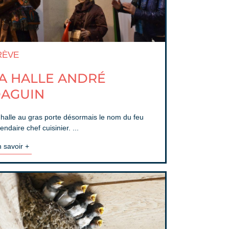
RÈVE
A HALLE ANDRÉ
AGUIN
 halle au gras porte désormais le nom du feu
endaire chef cuisinier. ...
 savoir +