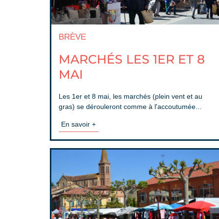
BRÈVE
MARCHÉS LES 1ER ET 8
MAI
Les 1er et 8 mai, les marchés (plein vent et au
gras) se dérouleront comme à l'accoutumée...
En savoir +