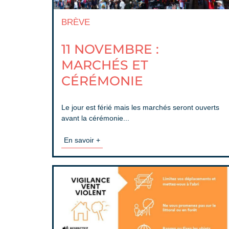
BRÈVE
11 NOVEMBRE :
MARCHÉS ET
CÉRÉMONIE
Le jour est férié mais les marchés seront ouverts
avant la cérémonie...
En savoir +