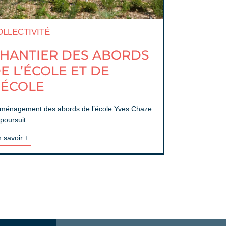
OLLECTIVITÉ
HANTIER DES ABORDS
E L’ÉCOLE ET DE
’ÉCOLE
aménagement des abords de l’école Yves Chaze
poursuit. ...
 savoir +