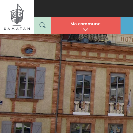
Mairie de Samatan
Passer
au
contenu
Ma commune