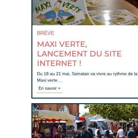
BRÈVE
MAXI VERTE,
LANCEMENT DU SITE
INTERNET !
Du 18 au 21 mai, Samatan va vivre au rythme de la
Maxi verte....
En savoir +