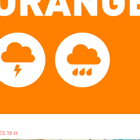
S 19 H