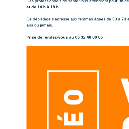
Des professionnels de santé vous attendront pour un dé
et de 14 h à 18 h.
Ce dépistage s’adresse aux femmes âgées de 50 à 74 a
ans ou jamais.
Prise de rendez-vous au 05 32 48 00 05