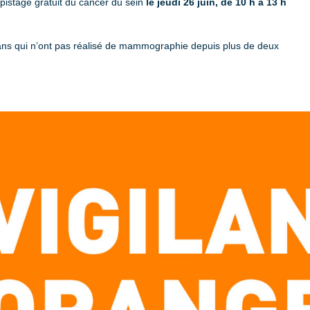
pistage gratuit du cancer du sein
le jeudi 26 juin, de 10 h à 13 h
ns qui n’ont pas réalisé de mammographie depuis plus de deux