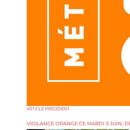
ARTICLE PRÉCÉDENT
VIGILANCE ORANGE CE MARDI 3 JUIN, DÈ