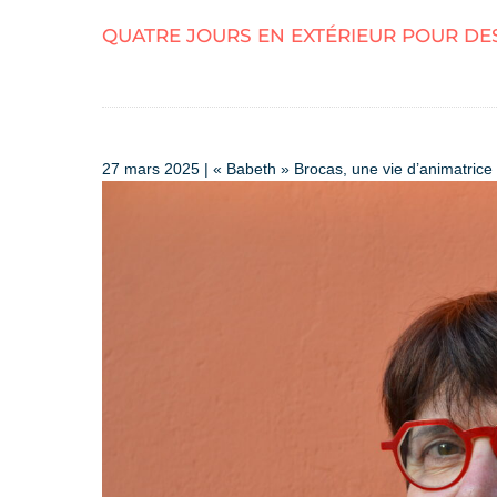
QUATRE JOURS EN EXTÉRIEUR POUR DE
27 mars 2025 | « Babeth » Brocas, une vie d’animatrice