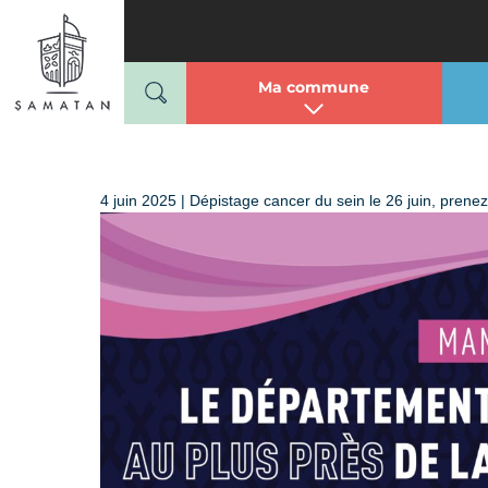
Mairie de Samatan
Passer
au
contenu
Ma commune
4 juin 2025 | Dépistage cancer du sein le 26 juin, pren