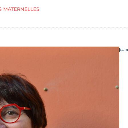
S MATERNELLES
[sam