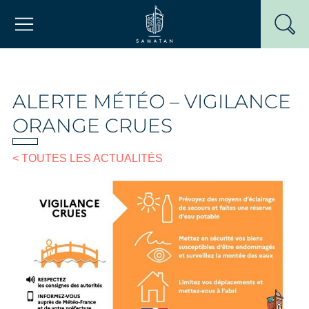
Passer
Mairie de Samatan
au
contenu
ALERTE MÉTÉO – VIGILANCE
ORANGE CRUES
< TOUTES LES ACTUALITÉS