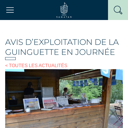
Passer
Mairie de Samatan
au
contenu
AVIS D’EXPLOITATION DE LA
GUINGUETTE EN JOURNÉE
< TOUTES LES ACTUALITÉS