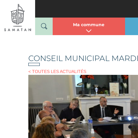
Mairie de Samatan
Passer
au
contenu
Ma commune
CONSEIL MUNICIPAL MARD
< TOUTES LES ACTUALITÉS