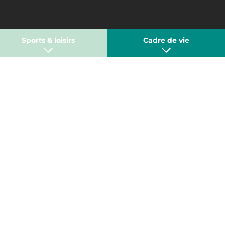
Sports & loisirs
Cadre de vie