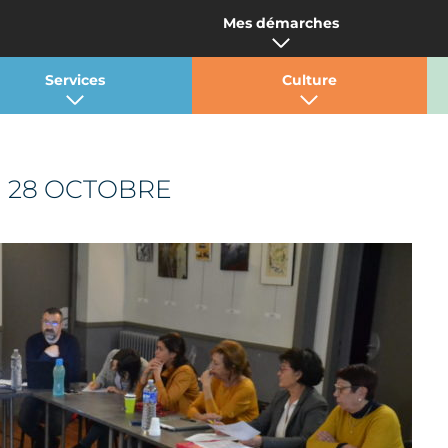
Mes démarches
Services
Culture
I 28 OCTOBRE