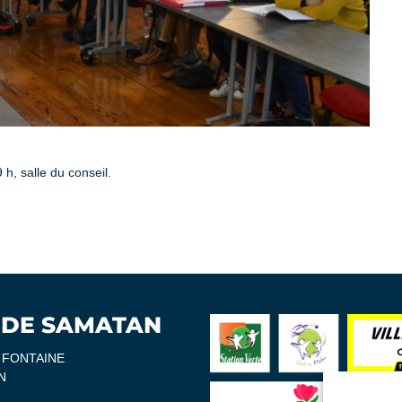
 h, salle du conseil.
 DE SAMATAN
A FONTAINE
N