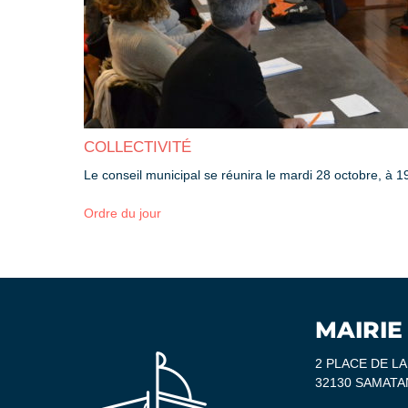
COLLECTIVITÉ
Le conseil municipal se réunira le mardi 28 octobre, à 19
Ordre du jour
MAIRIE
2 PLACE DE L
32130 SAMATA