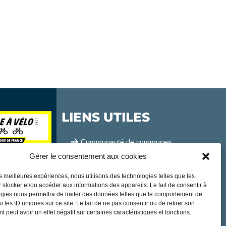
LIENS UTILES
Communauté de communes
Gérer le consentement aux cookies
Office de tourisme
les meilleures expériences, nous utilisons des technologies telles que les
Sortir à Samatan
 stocker et/ou accéder aux informations des appareils. Le fait de consentir à
gies nous permettra de traiter des données telles que le comportement de
Publications et communication
 les ID uniques sur ce site. Le fait de ne pas consentir ou de retirer son
 peut avoir un effet négatif sur certaines caractéristiques et fonctions.