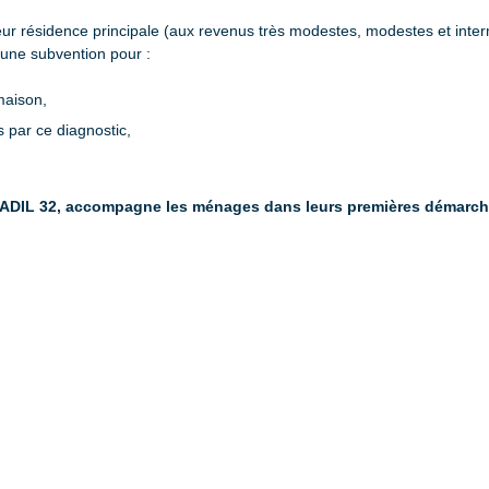
leur résidence principale (aux revenus très modestes, modestes et inter
’une subvention pour :
 maison,
 par ce diagnostic,
l’ADIL 32, accompagne les ménages dans leurs premières démarche