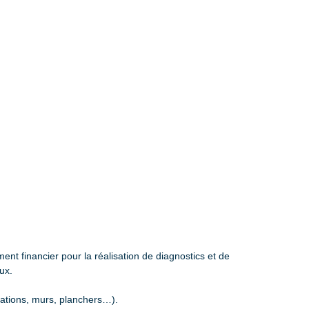
ent financier pour la réalisation de diagnostics et de
ux.
ndations, murs, planchers…).