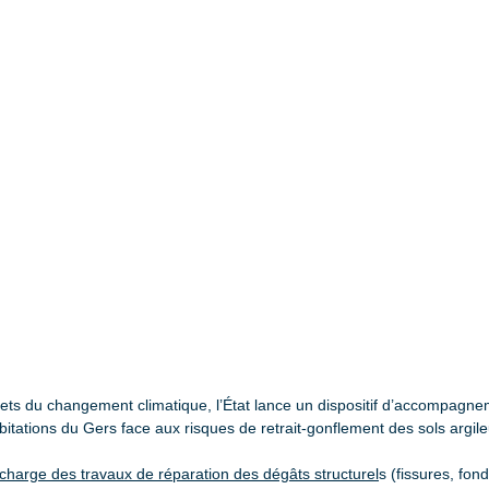
fets du changement climatique, l’État lance un dispositif d’accompagnem
itations du Gers face aux risques de retrait-gonflement des sols argile
charge des travaux de réparation des dégâts structurel
s (fissures, fo