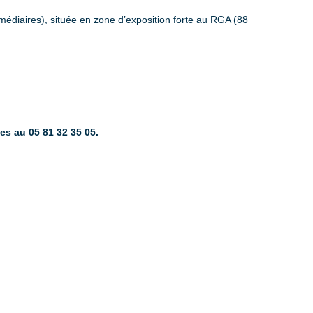
médiaires), située en zone d’exposition forte au RGA (88
s au 05 81 32 35 05.