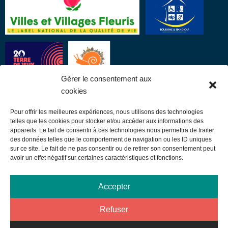
Gérer le consentement aux
cookies
Pour offrir les meilleures expériences, nous utilisons des technologies
LIENS UTILES
telles que les cookies pour stocker et/ou accéder aux informations des
appareils. Le fait de consentir à ces technologies nous permettra de traiter
des données telles que le comportement de navigation ou les ID uniques
Communauté de communes
sur ce site. Le fait de ne pas consentir ou de retirer son consentement peut
avoir un effet négatif sur certaines caractéristiques et fonctions.
Office de tourisme
Sortir à Samatan
Accepter
Publications et communication
Refuser
Mentions légales
Données personnelles – Rgpd