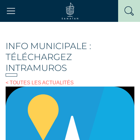
Passer
Mairie de Samatan
au
contenu
INFO MUNICIPALE :
TÉLÉCHARGEZ
INTRAMUROS
< TOUTES LES ACTUALITÉS