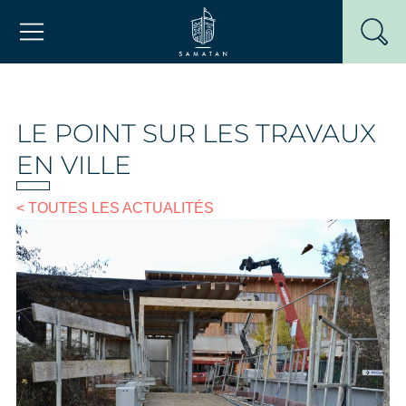
Passer
Mairie de Samatan
au
contenu
LE POINT SUR LES TRAVAUX
EN VILLE
< TOUTES LES ACTUALITÉS