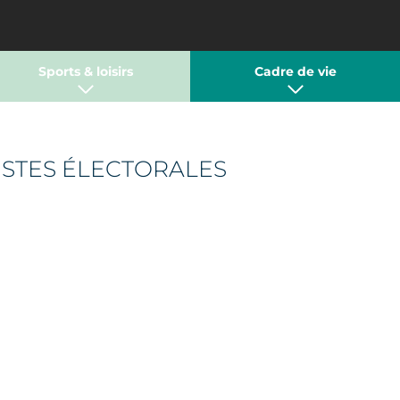
Sports & loisirs
Cadre de vie
ISTES ÉLECTORALES