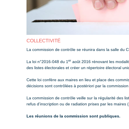
COLLECTIVITÉ
La commission de contrôle se réunira dans la salle du C
er
La loi n°2016-048 du 1
août 2016 rénovant les modalités
des listes électorales et créer un répertoire électoral u
Cette loi confère aux maires en lieu et place des commis
décisions sont contrôlées à postériori par la commission 
La commission de contrôle veille sur la régularité des li
refus d’inscription ou de radiation prises par les maires 
Les réunions de la commission sont publiques.