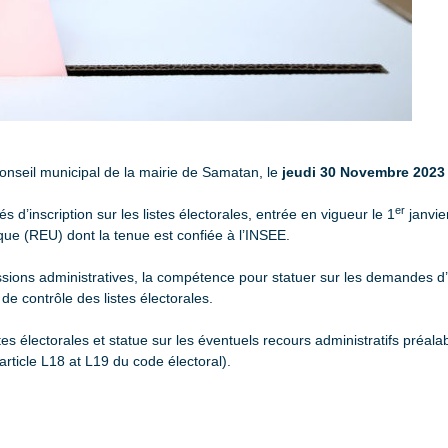
onseil municipal de la mairie de Samatan, le
jeudi 30 Novembre 2023 
er
 d’inscription sur les listes électorales, entrée en vigueur le 1
janvie
nique (REU) dont la tenue est confiée à l’INSEE.
sions administratives, la compétence pour statuer sur les demandes d’in
de contrôle des listes électorales.
stes électorales et statue sur les éventuels recours administratifs préal
(article L18 at L19 du code électoral).