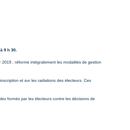
à 9 h 30.
r 2019 ; réforme intégralement les modalités de gestion
scription et sur les radiations des électeurs. Ces
ables formés par les électeurs contre les décisions de