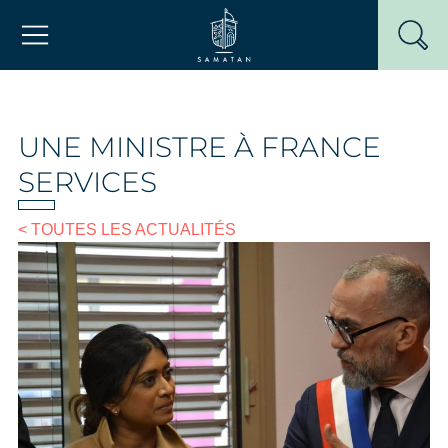
Passer
Mairie de Samatan
au
contenu
UNE MINISTRE À FRANCE
SERVICES
< TOUTES LES ACTUALITÉS