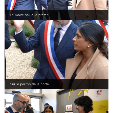
Le maire salue le préfet
Sur le perron de la porte