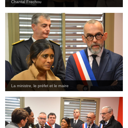
Chantal Frechou
La ministre, le préfet et le maire