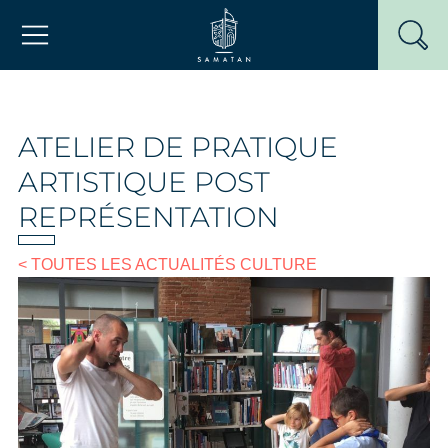
Passer
Mairie de Samatan
au
contenu
ATELIER DE PRATIQUE
ARTISTIQUE POST
REPRÉSENTATION
< TOUTES LES ACTUALITÉS CULTURE