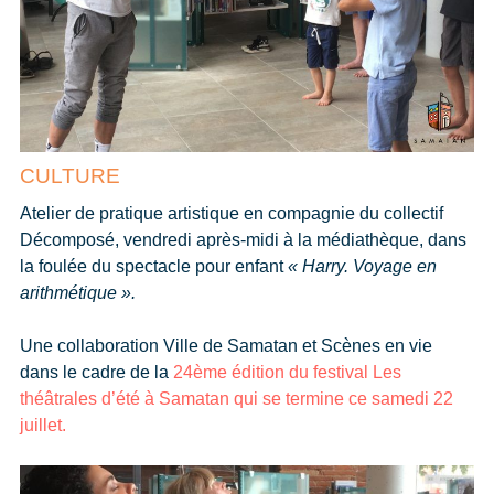
CULTURE
Atelier de pratique artistique en compagnie du collectif
Décomposé, vendredi après-midi à la médiathèque, dans
la foulée du spectacle pour enfant
« Harry. Voyage en
arithmétique ».
Une collaboration Ville de Samatan et Scènes en vie
dans le cadre de la
24ème édition du festival Les
théâtrales d’été à Samatan qui se termine ce samedi 22
juillet.