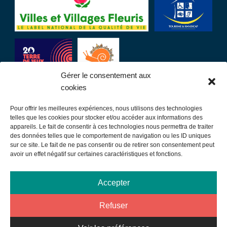
Gérer le consentement aux
cookies
Pour offrir les meilleures expériences, nous utilisons des technologies
LIENS UTILES
telles que les cookies pour stocker et/ou accéder aux informations des
appareils. Le fait de consentir à ces technologies nous permettra de traiter
des données telles que le comportement de navigation ou les ID uniques
Communauté de communes
sur ce site. Le fait de ne pas consentir ou de retirer son consentement peut
avoir un effet négatif sur certaines caractéristiques et fonctions.
Office de tourisme
Sortir à Samatan
Accepter
Publications et communication
Refuser
Mentions légales
Données personnelles – Rgpd