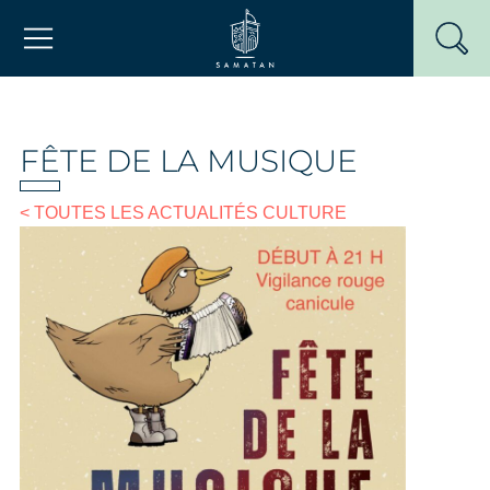
Passer
Mairie de Samatan
au
contenu
FÊTE DE LA MUSIQUE
< TOUTES LES ACTUALITÉS CULTURE