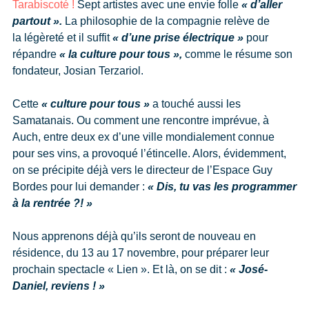
Tarabiscoté !
Sept artistes avec une envie folle
« d’aller
partout ».
La philosophie de la compagnie relève de
la légèreté et il suffit
« d’une prise électrique »
pour
répandre
« la culture pour tous »,
comme le résume son
fondateur, Josian Terzariol.
Cette
« culture pour tous »
a touché aussi les
Samatanais. Ou comment une rencontre imprévue, à
Auch, entre deux ex d’une ville mondialement connue
pour ses vins, a provoqué l’étincelle. Alors, évidemment,
on se précipite déjà vers le directeur de l’Espace Guy
Bordes pour lui demander :
« Dis, tu vas les programmer
à la rentrée ?! »
Nous apprenons déjà qu’ils seront de nouveau en
résidence, du 13 au 17 novembre, pour préparer leur
prochain spectacle « Lien ». Et là, on se dit :
« José-
Daniel, reviens ! »