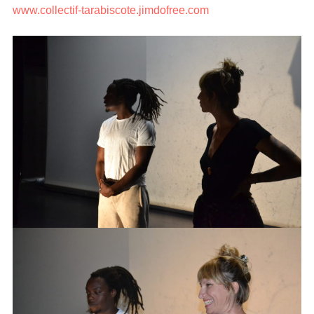
www.collectif-tarabiscote.jimdofree.com