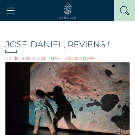
Passer
Mairie de Samatan
au
contenu
JOSÉ-DANIEL, REVIENS !
< TOUTES LES ACTUALITÉS CULTURE