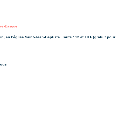
ays-Basque
, en l’église Saint-Jean-Baptiste. Tarifs : 12 et 10 € (gratuit po
sous