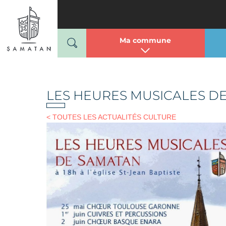
Mairie de Samatan
Passer
au
contenu
Ma commune
LES HEURES MUSICALES DE 
< TOUTES LES ACTUALITÉS CULTURE