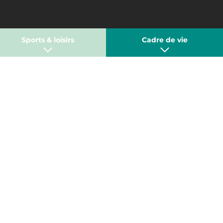
Sports & loisirs
Cadre de vie