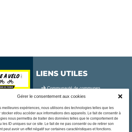
LIENS UTILES
Communauté de communes
Gérer le consentement aux cookies
Office de tourisme
les meilleures expériences, nous utilisons des technologies telles que les
Sortir à Samatan
 stocker et/ou accéder aux informations des appareils. Le fait de consentir à
gies nous permettra de traiter des données telles que le comportement de
Publications et communication
 les ID uniques sur ce site. Le fait de ne pas consentir ou de retirer son
 peut avoir un effet négatif sur certaines caractéristiques et fonctions.