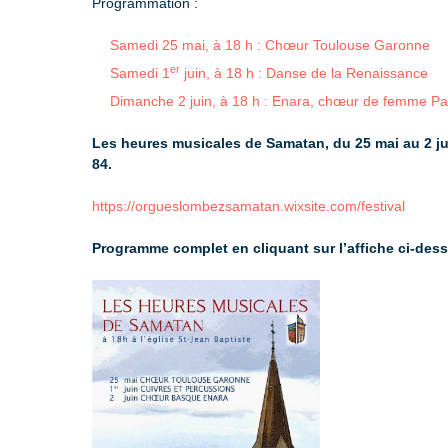
Programmation :
Samedi 25 mai, à 18 h : Chœur Toulouse Garonne
er
Samedi 1
juin, à 18 h : Danse de la Renaissance
Dimanche 2 juin, à 18 h : Enara, chœur de femme P
Les heures musicales de Samatan, du 25 mai au 2 juin
84.
https://orgueslombezsamatan.wixsite.com/festival
Programme complet en cliquant sur l’affiche ci-des