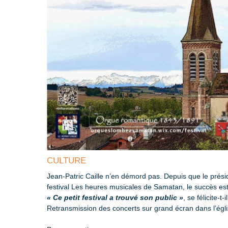
CULTURE
Jean-Patric Caille n’en démord pas. Depuis que le prési
festival Les heures musicales de Samatan, le succès es
« Ce petit festival a trouvé son public »
, se félicite-t-il
Retransmission des concerts sur grand écran dans l’égli