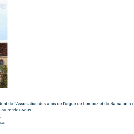
dent de l’Association des amis de l’orgue de Lombez et de Samatan a mis
t au rendez-vous.
.
se.