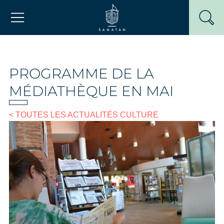
Passer
Mairie de Samatan
au
contenu
PROGRAMME DE LA
MÉDIATHÈQUE EN MAI
< TOUTES LES ACTUALITÉS CULTURE