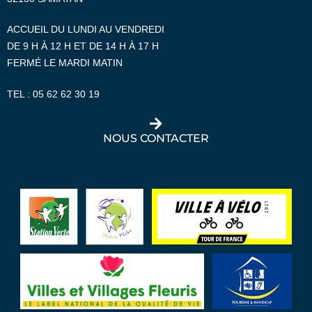
ACCUEIL DU LUNDI AU VENDREDI
DE 9 H À 12 H ET DE 14 H À 17 H
FERMÉ LE MARDI MATIN
TEL :
05 62 62 30 19
NOUS CONTACTER