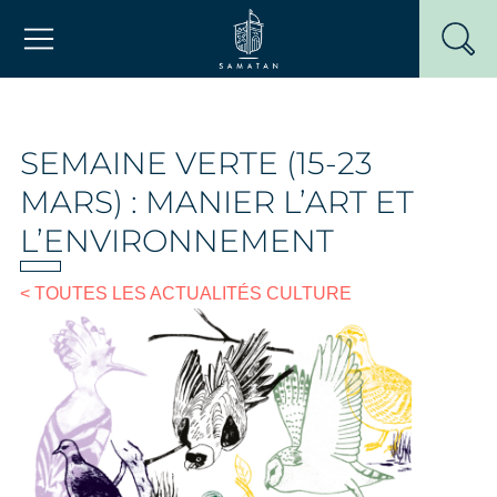
Passer
Mairie de Samatan
au
contenu
SEMAINE VERTE (15-23
MARS) : MANIER L’ART ET
L’ENVIRONNEMENT
< TOUTES LES ACTUALITÉS CULTURE