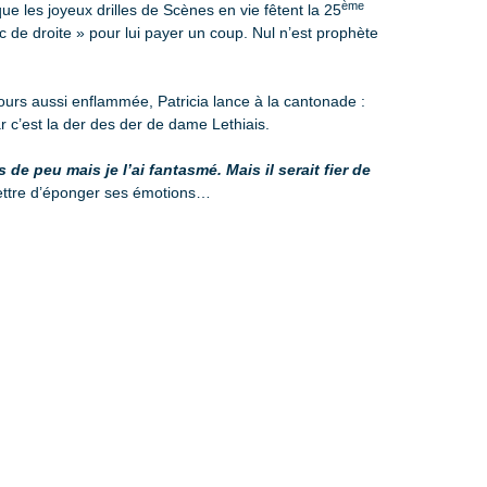
ème
les joyeux drilles de Scènes en vie fêtent la 25
 de droite » pour lui payer un coup. Nul n’est prophète
ours aussi enflammée, Patricia lance à la cantonade :
 c’est la der des der de dame Lethiais.
peu mais je l’ai fantasmé. Mais il serait fier de
rmettre d’éponger ses émotions…