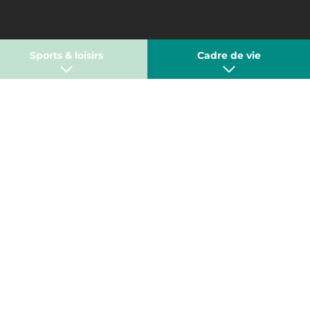
Sports & loisirs
Cadre de vie