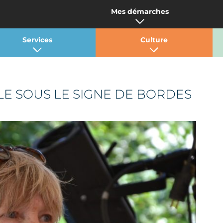
Mes démarches
Services
Culture
E SOUS LE SIGNE DE BORDES