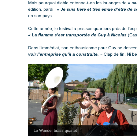
Mais pourquoi diable entonne-t-on les louanges de
« sa
édition, pardi !
« Je suis fière et très émue d’être de c
en son pays.
Cette année, le festival a pris ses quartiers près de l
« La flamme s’est transportée de Guy à Nicolas
(Cast
Dans l’immédiat, son enthousiasme pour Guy ne descend 
voir l’entreprise qu’il a construite. »
Clap de fin. Ni b
Le Wonder brass quartet