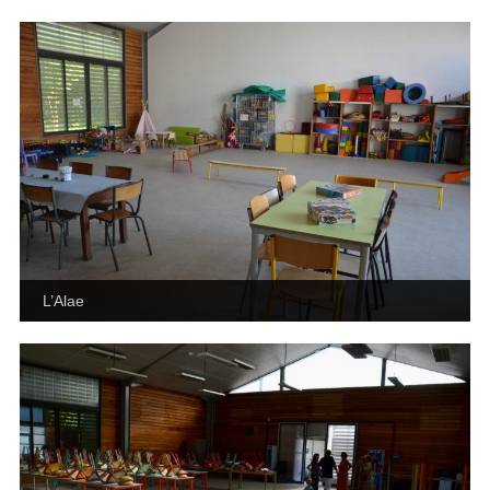
L’Alae