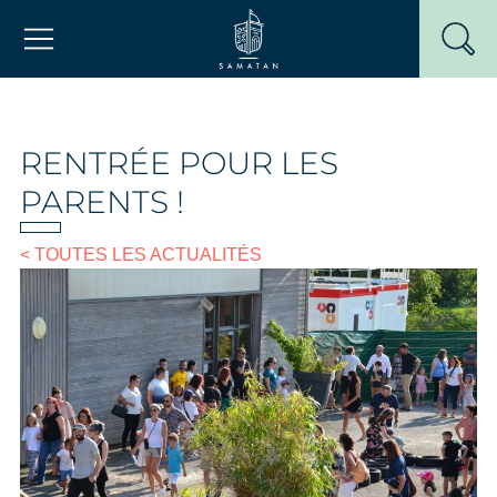
Passer
Mairie de Samatan
au
contenu
RENTRÉE POUR LES
PARENTS !
< TOUTES LES ACTUALITÉS