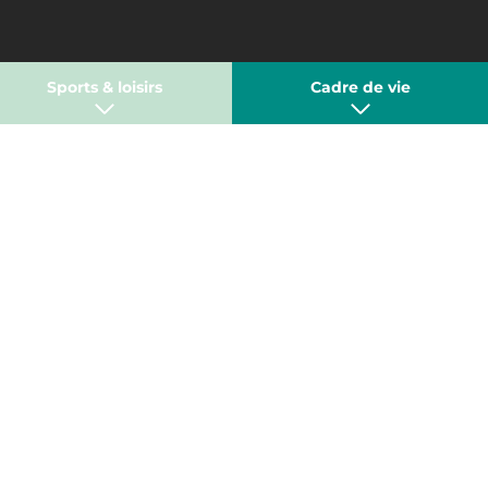
Sports & loisirs
Cadre de vie