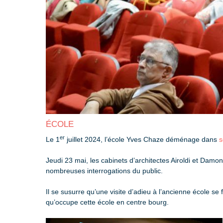
ÉCOLE
er
Le 1
juillet 2024, l’école Yves Chaze déménage dans
s
Jeudi 23 mai, les cabinets d’architectes Airoldi et D
nombreuses interrogations du public.
Il se susurre qu’une visite d’adieu à l’ancienne école se
qu’occupe cette école en centre bourg.