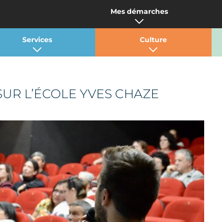
Mes démarches
Services
Culture
UR L’ÉCOLE YVES CHAZE