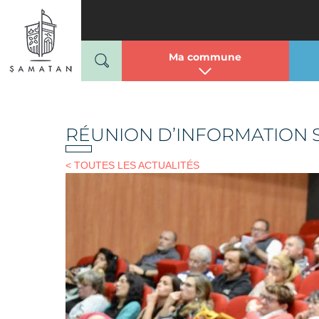
Mairie de Samatan
Passer
au
contenu
Ma commune
RÉUNION D’INFORMATION S
< TOUTES LES ACTUALITÉS