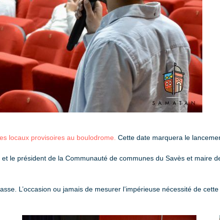
es locaux provisoires au boulodrome.
Cette date marquera le lancement 
amon et le président de la Communauté de communes du Savès et maire 
 fasse. L’occasion ou jamais de mesurer l’impérieuse nécessité de cette 