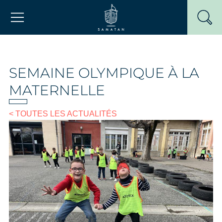
Passer
Mairie de Samatan
au
contenu
SEMAINE OLYMPIQUE À LA
MATERNELLE
< TOUTES LES ACTUALITÉS