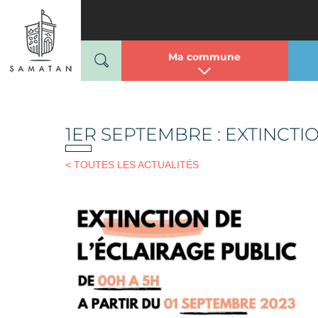
Mairie de Samatan
Passer
au
contenu
Ma commune
1ER SEPTEMBRE : EXTINCTIO
< TOUTES LES ACTUALITÉS