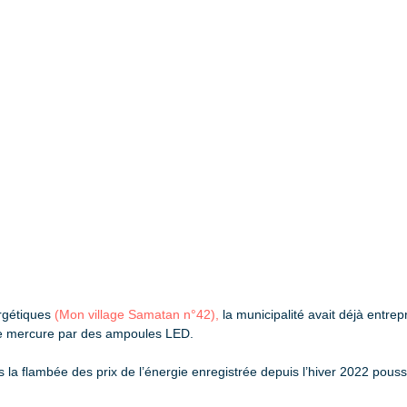
rgétiques
(Mon village Samatan n°42),
la municipalité avait déjà entr
de mercure par des ampoules LED.
 la flambée des prix de l’énergie enregistrée depuis l’hiver 2022 pousse 