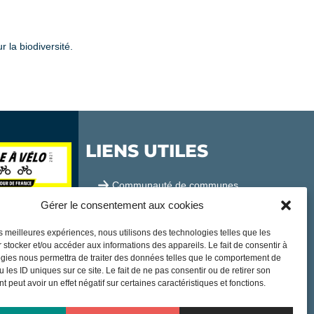
r la biodiversité.
LIENS UTILES
Communauté de communes
Gérer le consentement aux cookies
Office de tourisme
les meilleures expériences, nous utilisons des technologies telles que les
Sortir à Samatan
 stocker et/ou accéder aux informations des appareils. Le fait de consentir à
gies nous permettra de traiter des données telles que le comportement de
Publications et communication
 les ID uniques sur ce site. Le fait de ne pas consentir ou de retirer son
 peut avoir un effet négatif sur certaines caractéristiques et fonctions.