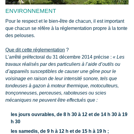
ENVIRONNEMENT
Pour le respect et le bien-être de chacun, il est important
que chacun se réfère à la réglementation propre à la tonte
des pelouses.
Que dit cette réglementation
?
L’arrêté préfectoral du 31 décembre 2014 précise :
« Les
travaux réalisés par des particuliers à l’aide d’outils ou
d’appareils susceptibles de causer une gêne pour le
voisinage en raison de leur intensité sonore, tels que
tondeuses à gazon à moteur thermique, motoculteurs,
tronçonneuses, perceuses, raboteuses ou scies
mécaniques ne peuvent être effectués que :
les jours ouvrables, de 8 h 30 à 12 et de 14 h 30 à 19
h 30
les samedis, de 9 h à 12 h et de 15 h à 19 h ;