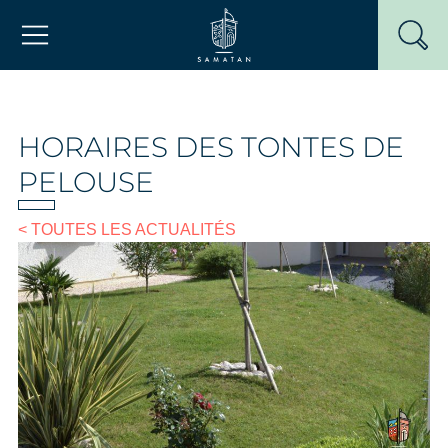
Passer
Mairie de Samatan
au
contenu
HORAIRES DES TONTES DE
PELOUSE
< TOUTES LES ACTUALITÉS