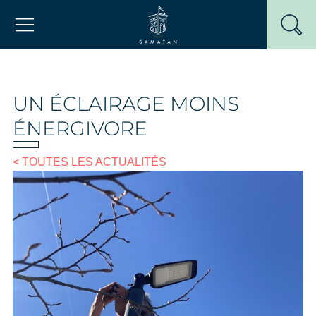
Passer
Mairie de Samatan
au
contenu
UN ÉCLAIRAGE MOINS
ÉNERGIVORE
< TOUTES LES ACTUALITÉS