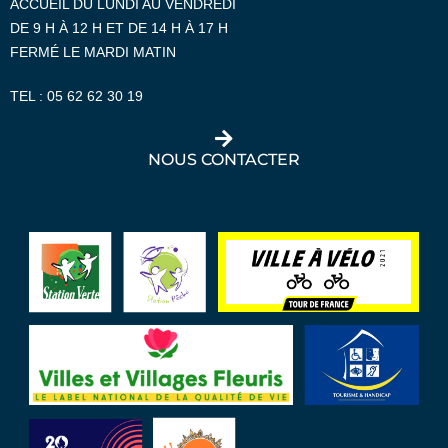
ACCUEIL DU LUNDI AU VENDREDI
DE 9 H À 12 H ET DE 14 H À 17 H
FERMÉ LE MARDI MATIN
TEL :
05 62 62 30 19
NOUS CONTACTER