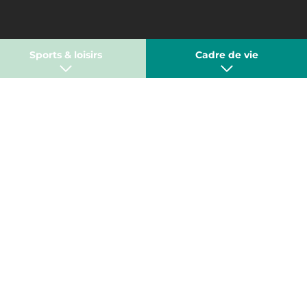
Sports & loisirs
Cadre de vie