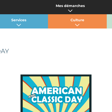
Mes démarches
Services
Culture
DAY