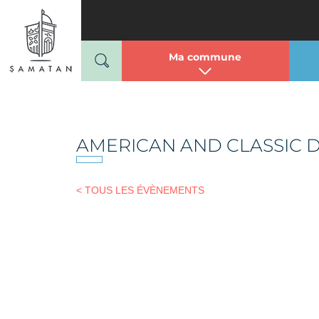
Mairie de Samatan
Passer
au
contenu
Ma commune
AMERICAN AND CLASSIC 
< TOUS LES ÉVÈNEMENTS