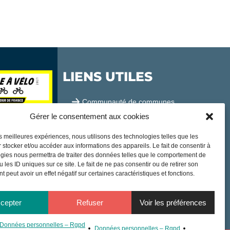
LIENS UTILES
Communauté de communes
Gérer le consentement aux cookies
Office de tourisme
les meilleures expériences, nous utilisons des technologies telles que les
Sortir à Samatan
 stocker et/ou accéder aux informations des appareils. Le fait de consentir à
gies nous permettra de traiter des données telles que le comportement de
Publications et communication
 les ID uniques sur ce site. Le fait de ne pas consentir ou de retirer son
 peut avoir un effet négatif sur certaines caractéristiques et fonctions.
cepter
Refuser
Voir les préférences
Données personnelles – Rgpd
Données personnelles – Rgpd