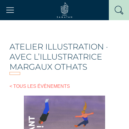
Passer
Mairie de Samatan
au
contenu
ATELIER ILLUSTRATION ·
AVEC L’ILLUSTRATRICE
MARGAUX OTHATS
< TOUS LES ÉVÈNEMENTS