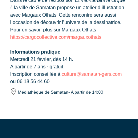
Dans le cadre de l’exposition
Et maintenant le cirque
!
, la ville de Samatan propose un atelier d’illustration
avec Margaux Othats. Cette rencontre sera aussi
l’occasion de découvrir l’univers de la dessinatrice.
Pour en savoir plus sur Margaux Othats :
https://cargocollective.com/margauxothats
Informations pratique
Mercredi 21 février, dès 14 h.
A partir de 7 ans · gratuit
Inscription conseillée à
culture@samatan-gers.com
ou 06 18 56 44 60
Médiathèque de Samatan
- A partir de 14:00