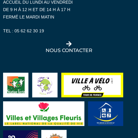
ACCUEIL DU LUNDI AU VENDREDI
DE 9 H À 12 H ET DE 14 H À 17 H
FERMÉ LE MARDI MATIN
TEL :
05 62 62 30 19
NOUS CONTACTER