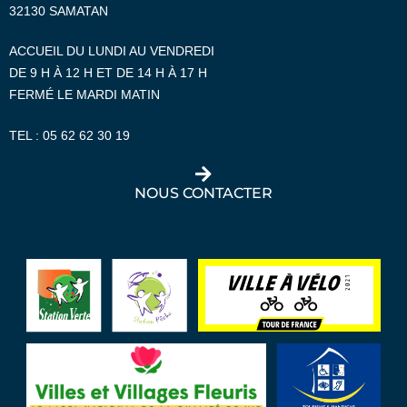
32130 SAMATAN
ACCUEIL DU LUNDI AU VENDREDI
DE 9 H À 12 H ET DE 14 H À 17 H
FERMÉ LE MARDI MATIN
TEL :
05 62 62 30 19
NOUS CONTACTER