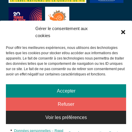
Gérer le consentement aux
cookies
Pour offrir les meilleures expériences, nous utilisons des technologies
LIENS UTILES
telles que les cookies pour stocker et/ou accéder aux informations des
appareils. Le fait de consentir à ces technologies nous permettra de traiter
des données telles que le comportement de navigation ou les ID uniques
Communauté de communes
sur ce site. Le fait de ne pas consentir ou de retirer son consentement peut
avoir un effet négatif sur certaines caractéristiques et fonctions.
Office de tourisme
Sortir à Samatan
Accepter
Publications et communication
Refuser
Mentions légales
Données personnelles – Rgpd
Voir les préférences
Plan du site
©MAIRIEDESAMATAN2026 - Design par
Micromu
- Intégration
Données personnelles – Rgpd