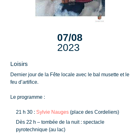
07/08
2023
Loisirs
Dernier jour de la Fête locale avec le bal musette et le
feu d’artifice.
Le programme :
21 h 30 :
Sylvie Nauges
(place des Cordeliers)
Dès 22 h – tombée de la nuit : spectacle
pyrotechnique (au lac)