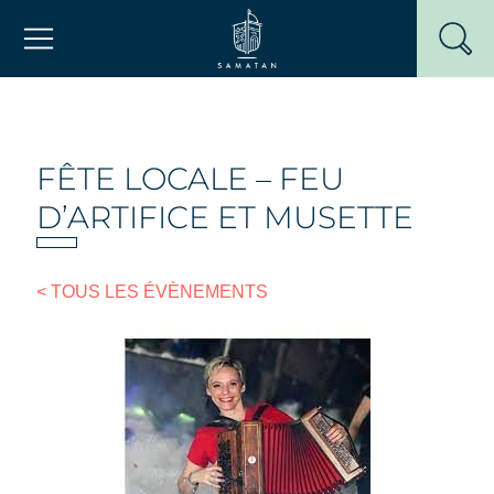
Passer
Mairie de Samatan
au
contenu
FÊTE LOCALE – FEU
D’ARTIFICE ET MUSETTE
< TOUS LES ÉVÈNEMENTS