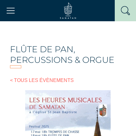
Passer
Mairie de Samatan
au
contenu
FLÛTE DE PAN,
PERCUSSIONS & ORGUE
< TOUS LES ÉVÈNEMENTS