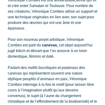
Véronique Combes est une artiste-plasticienne qui vit
et crée entre Samatan et Toulouse. Pour nombre de
ses créations, Véronique Combes utilise un support et
une technique originales en lien avec son sujet pour
produire des œuvres qui ont une âme et une
épaisseur.
Pour son nouveau projet artistique, Véronique
Combes est parti du
canevas,
cet objet aujourd’hui
jugé kitsch et désuet que l’on associe à un loisir
domestique, féminin et daté.
Partant des motifs bucoliques et pastoraux des
canevas qui représentent souvent une nature
idyllique peuplés d’animaux en paix, Véronique
Combes interroge à la fois le motif (pour laisser libre
cours à l’imagination plutôt qu’aux dessins
convenus), le sujet (à l’aune du changement
climatique et de l’effondrement de la biodiversité) et le