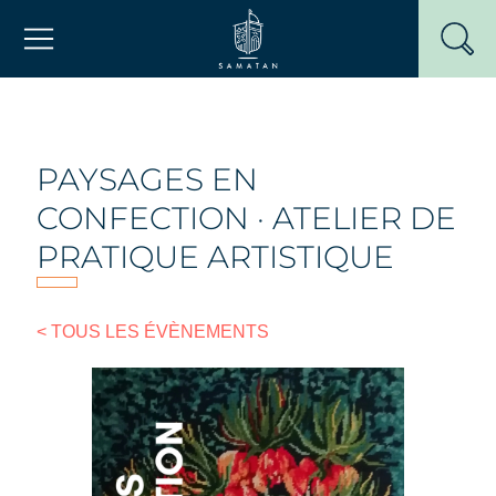
Passer
Mairie de Samatan
au
contenu
PAYSAGES EN
CONFECTION · ATELIER DE
PRATIQUE ARTISTIQUE
< TOUS LES ÉVÈNEMENTS