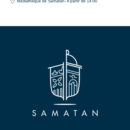
Médiathèque de Samatan
- A partir de 14:00