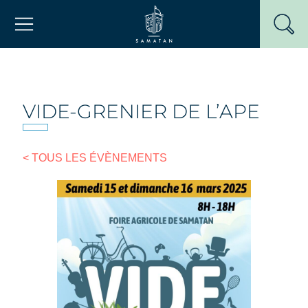
Passer
Mairie de Samatan
au
contenu
VIDE-GRENIER DE L’APE
< TOUS LES ÉVÈNEMENTS