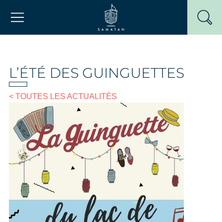
Passer
Mairie de Samatan
au
contenu
L’ÉTÉ DES GUINGUETTES
< TOUTES LES ACTUALITÉS