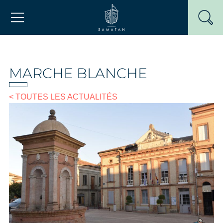
Passer
Mairie de Samatan
au
contenu
MARCHE BLANCHE
< TOUTES LES ACTUALITÉS