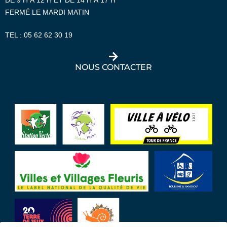
DE 9 H À 12 H ET DE 14 H À 17 H
FERMÉ LE MARDI MATIN
TEL :
05 62 62 30 19
NOUS CONTACTER