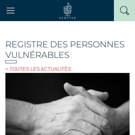
Passer
Mairie de Samatan
au
contenu
REGISTRE DES PERSONNES
VULNÉRABLES
< TOUTES LES ACTUALITÉS