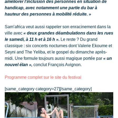
améliorer l’inclusion des personnes en situation de
handicap, avec notamment une partie du bar à
hauteur des personnes à mobilité réduite. »
Sam’africa veut aussi rappeler son enracinement dans la
ville avec
« deux grandes déambulations dans les rues
le samedi, à 11 h et à 16 h ».
Le reste ? Du grand
classique : six concerts nocturnes dont Valerie Ekoume et
Seyni and The Yeliba, et le gospel du dimanche après-
midi. Une formule toujours aussi magique portée par
« un
nouvel élan »,
conclut François Avignon.
Programme complet sur le site du festival
[same_category category=27][/same_category]