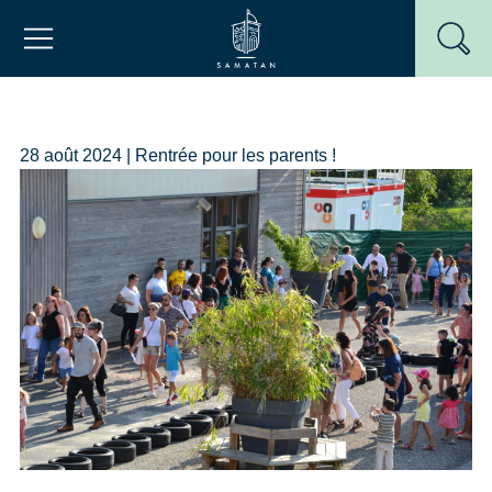
Passer
Mairie de Samatan
au
contenu
28 août 2024 | Rentrée pour les parents !