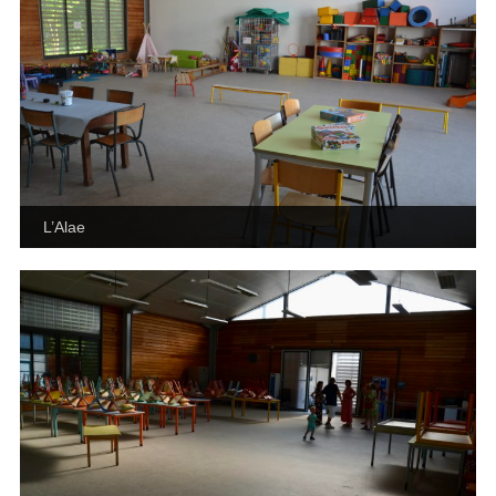
L’Alae