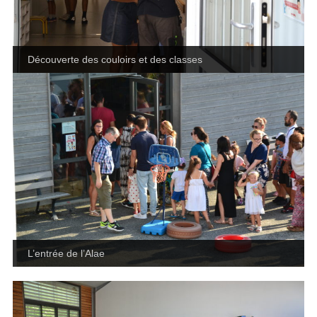
Découverte des couloirs et des classes
L’entrée de l’Alae