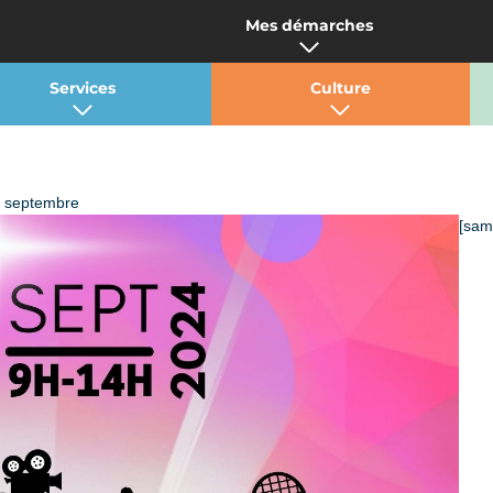
Mes démarches
Services
Culture
4 septembre
[sam