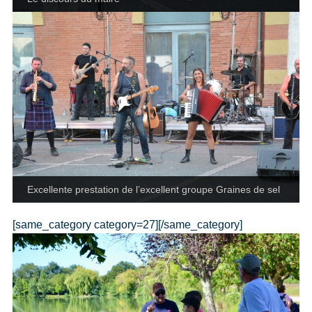
Excellente prestation de l’excellent groupe Graines de sel
[same_category category=27][/same_category]