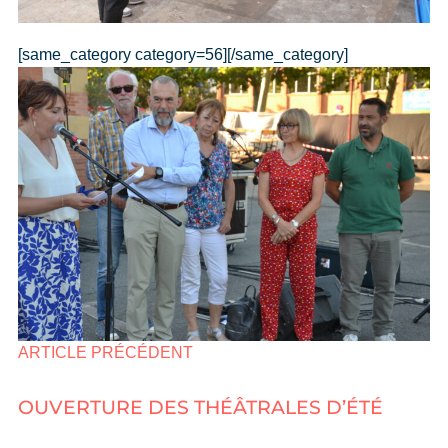
[same_category category=56][/same_category]
ARTICLE PRÉCÉDENT
OUVERTURE DES THÉÂTRALES D’ÉTÉ