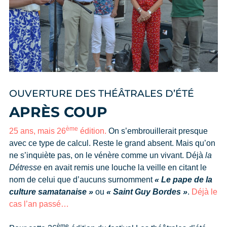
OUVERTURE DES THÉÂTRALES D’ÉTÉ
APRÈS COUP
ème
25 ans, mais 26
édition.
On s’embrouillerait presque
avec ce type de calcul. Reste le grand absent. Mais qu’on
ne s’inquiète pas, on le vénère comme un vivant. Déjà
la
Détresse
en avait remis une louche la veille en citant le
nom de celui que d’aucuns surnomment
« Le pape de la
culture samatanaise »
ou
« Saint Guy Bordes »
.
Déjà le
cas l’an passé…
ème