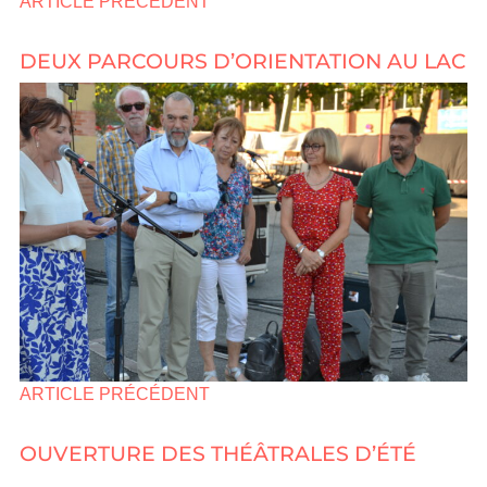
ARTICLE PRÉCÉDENT
DEUX PARCOURS D’ORIENTATION AU LAC
ARTICLE PRÉCÉDENT
OUVERTURE DES THÉÂTRALES D’ÉTÉ