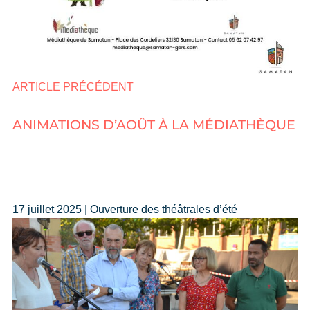
ARTICLE PRÉCÉDENT
ANIMATIONS D’AOÛT À LA MÉDIATHÈQUE
17 juillet 2025 | Ouverture des théâtrales d’été