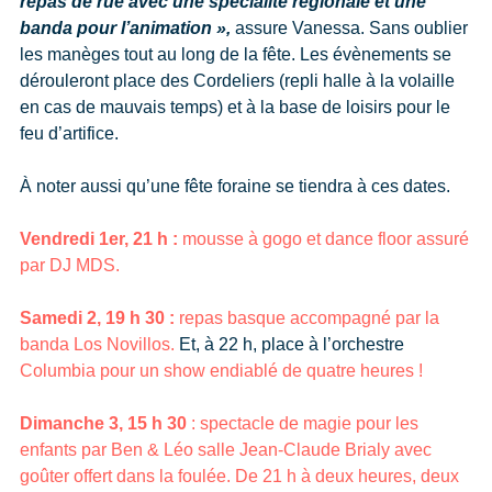
repas de rue avec une spécialité régionale et une
banda pour l’animation »,
assure Vanessa. Sans oublier
les manèges tout au long de la fête. Les évènements se
dérouleront place des Cordeliers (repli halle à la volaille
en cas de mauvais temps) et à la base de loisirs pour le
feu d’artifice.
À noter aussi qu’une fête foraine se tiendra à ces dates.
Vendredi 1er, 21 h :
mousse à gogo et dance floor assuré
par DJ MDS.
Samedi 2, 19 h 30 :
repas basque accompagné par la
banda Los Novillos.
Et, à 22 h, place à l’orchestre
Columbia pour un show endiablé de quatre heures !
Dimanche 3, 15 h 30
: spectacle de magie pour les
enfants par Ben & Léo salle Jean-Claude Brialy avec
goûter offert dans la foulée. De 21 h à deux heures, deux