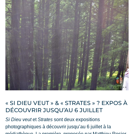
« SI DIEU VEUT » & « STRATES » ? EXPOS À
DÉCOUVRIR JUSQU’AU 6 JUILLET
Si Dieu veut
et
Strates
sont deux expositions
photographiques à découvrir jusqu’au 6 juillet à la
médiathèque. La première, proposée par Matthieu Rosier,