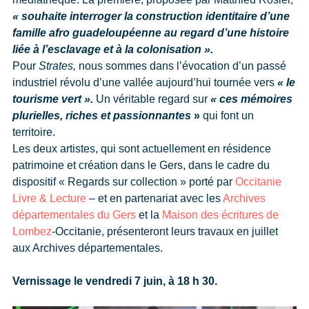
« souhaite interroger la construction identitaire d’une
famille afro guadeloupéenne au regard d’une histoire
liée à l’esclavage et à la colonisation ».
Pour
Strates,
nous sommes dans l’évocation d’un passé
industriel révolu d’une vallée aujourd’hui tournée vers
« le
tourisme vert ».
Un véritable regard sur
« ces mémoires
plurielles, riches et passionnantes
»
qui font un
territoire.
Les deux artistes, qui sont actuellement en résidence
patrimoine et création dans le Gers, dans le cadre du
dispositif « Regards sur collection » porté par
Occitanie
Livre & Lecture
– et en partenariat avec les
Archives
départementales du Gers
et la
Maison des écritures de
Lombez
-Occitanie, présenteront leurs travaux en juillet
aux Archives départementales.
Vernissage le vendredi 7 juin, à 18 h 30.