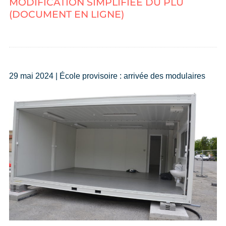
MODIFICATION SIMPLIFIÉE DU PLU
(DOCUMENT EN LIGNE)
29 mai 2024 | École provisoire : arrivée des modulaires