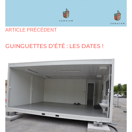
ARTICLE PRÉCÉDENT
GUINGUETTES D’ÉTÉ : LES DATES !