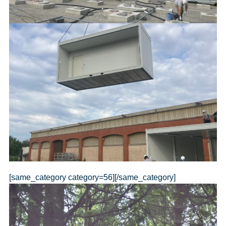
[same_category category=56][/same_category]