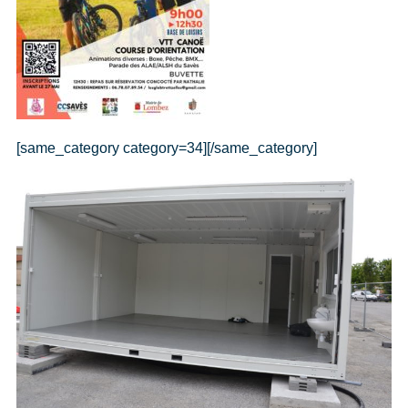
[same_category category=34][/same_category]