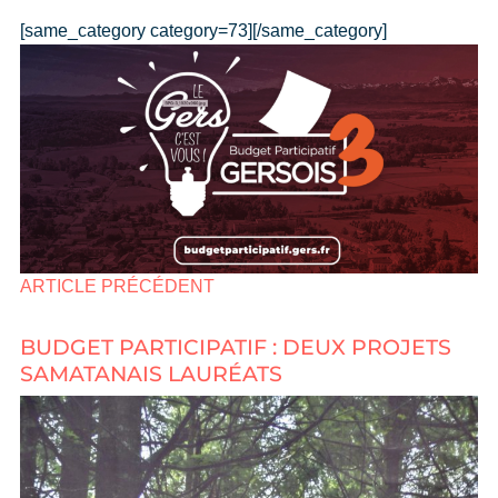
[same_category category=73][/same_category]
ARTICLE PRÉCÉDENT
BUDGET PARTICIPATIF : DEUX PROJETS
SAMATANAIS LAURÉATS