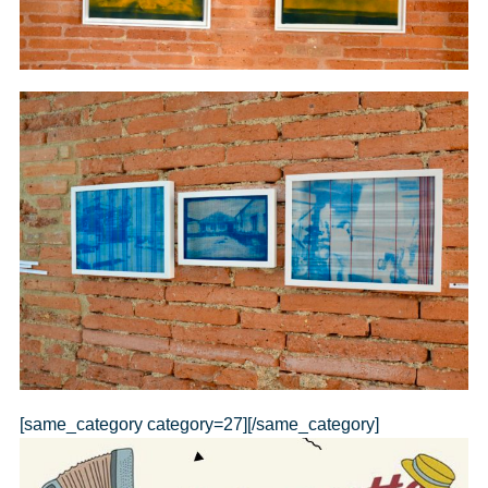
[same_category category=27][/same_category]