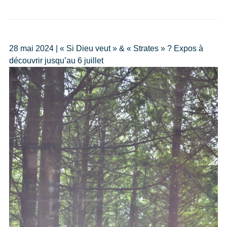
28 mai 2024 | « Si Dieu veut » & « Strates » ? Expos à
découvrir jusqu’au 6 juillet