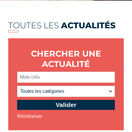
TOUTES LES
ACTUALITÉS
CHERCHER UNE
ACTUALITÉ
Valider
Réinitialiser