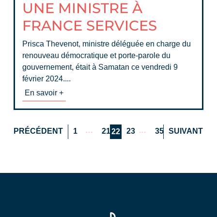
UNE MINISTRE À
FRANCE SERVICES
Prisca Thevenot, ministre déléguée en charge du
renouveau démocratique et porte-parole du
gouvernement, était à Samatan ce vendredi 9
février 2024....
En savoir +
…
…
PRÉCÉDENT
1
21
23
35
SUIVANT
22