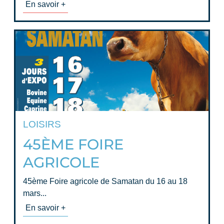
En savoir +
LOISIRS
45ÈME FOIRE
AGRICOLE
45ème Foire agricole de Samatan du 16 au 18
mars...
En savoir +