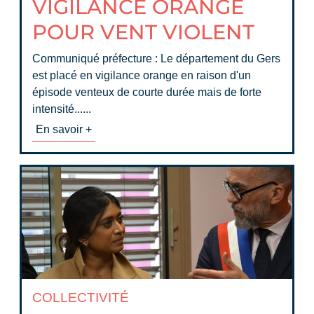
VIGILANCE ORANGE
POUR VENT VIOLENT
Communiqué préfecture : Le département du Gers
est placé en vigilance orange en raison d'un
épisode venteux de courte durée mais de forte
intensité......
En savoir +
COLLECTIVITÉ