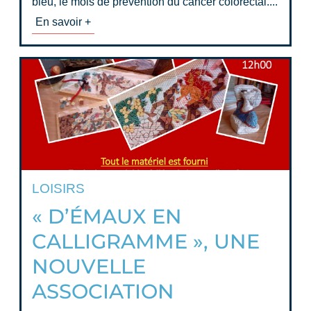
bleu, le mois de prévention du cancer colorectal....
En savoir +
LOISIRS
« D’ÉMAUX EN
CALLIGRAMME », UNE
NOUVELLE
ASSOCIATION