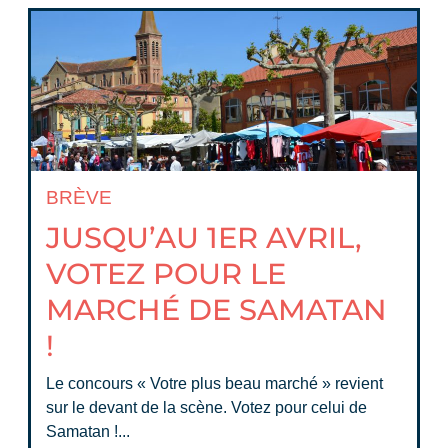
BRÈVE
JUSQU’AU 1ER AVRIL,
VOTEZ POUR LE
MARCHÉ DE SAMATAN
!
Le concours « Votre plus beau marché » revient
sur le devant de la scène. Votez pour celui de
Samatan !...