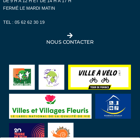
DE 9 H À 12 H ET DE 14 H À 17 H
FERMÉ LE MARDI MATIN
TEL :
05 62 62 30 19
NOUS CONTACTER