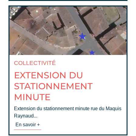
COLLECTIVITÉ
EXTENSION DU
STATIONNEMENT
MINUTE
Extension du stationnement minute rue du Maquis
Raynaud...
En savoir +