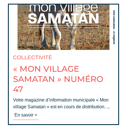
COLLECTIVITÉ
« MON VILLAGE
SAMATAN » NUMÉRO
47
Votre magazine d’information municipale « Mon
village Samatan » est en cours de distribution. ...
En savoir +