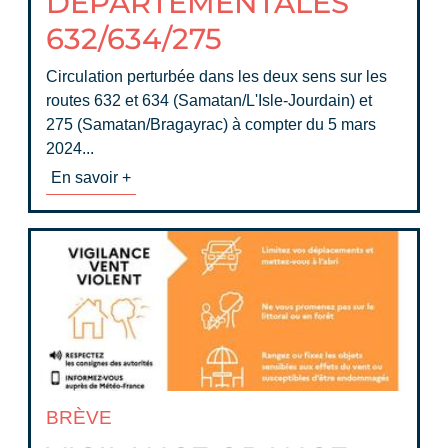
DÉPARTEMENTALES
632/634/275
Circulation perturbée dans les deux sens sur les
routes 632 et 634 (Samatan/L'Isle-Jourdain) et
275 (Samatan/Bragayrac) à compter du 5 mars
2024...
En savoir +
BRÈVE