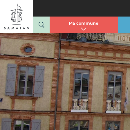
Mairie de Samatan
Passer
au
contenu
Ma commune