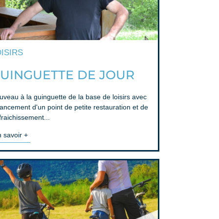
ISIRS
UINGUETTE DE JOUR
veau à la guinguette de la base de loisirs avec
lancement d'un point de petite restauration et de
fraichissement...
 savoir +