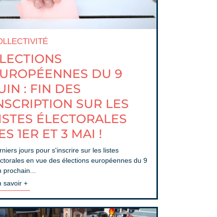
OLLECTIVITÉ
LECTIONS
UROPÉENNES DU 9
UIN : FIN DES
NSCRIPTION SUR LES
ISTES ÉLECTORALES
ES 1ER ET 3 MAI !
niers jours pour s'inscrire sur les listes
ectorales en vue des élections européennes du 9
n prochain...
 savoir +