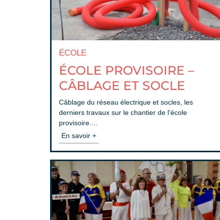
ÉCOLE
ÉCOLE PROVISOIRE –
CÂBLAGE ET SOCLE
Câblage du réseau électrique et socles, les
derniers travaux sur le chantier de l’école
provisoire....
En savoir +