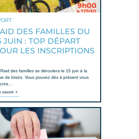
PORT
AID DES FAMILLES DU
5 JUIN : TOP DÉPART
OUR LES INSCRIPTIONS
Raid des familles se déroulera le 15 juin à la
se de loisirs. Vous pouvez dès à présent vous
crire....
 savoir +