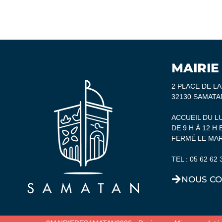
MAIRIE
2 PLACE DE L
32130 SAMATA
ACCUEIL DU L
DE 9 H À 12 H 
FERMÉ LE MAR
TEL :
05 62 62 
NOUS CO