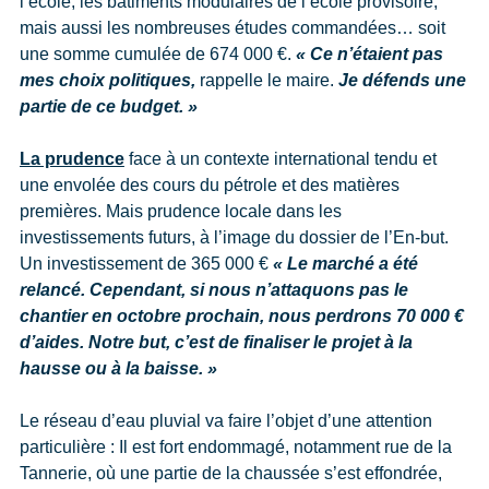
l’école, les bâtiments modulaires de l’école provisoire,
mais aussi les nombreuses études commandées… soit
une somme cumulée de 674 000 €.
« Ce n’étaient pas
mes choix politiques,
rappelle le maire.
Je défends une
partie de ce budget. »
La prudence
face à un contexte international tendu et
une envolée des cours du pétrole et des matières
premières. Mais prudence locale dans les
investissements futurs, à l’image du dossier de l’En-but.
Un investissement de 365 000 €
« Le marché a été
relancé. Cependant, si nous n’attaquons pas le
chantier en octobre prochain, nous perdrons 70 000 €
d’aides. Notre but, c’est de finaliser le projet à la
hausse ou à la baisse. »
Le réseau d’eau pluvial va faire l’objet d’une attention
particulière : Il est fort endommagé, notamment rue de la
Tannerie, où une partie de la chaussée s’est effondrée,