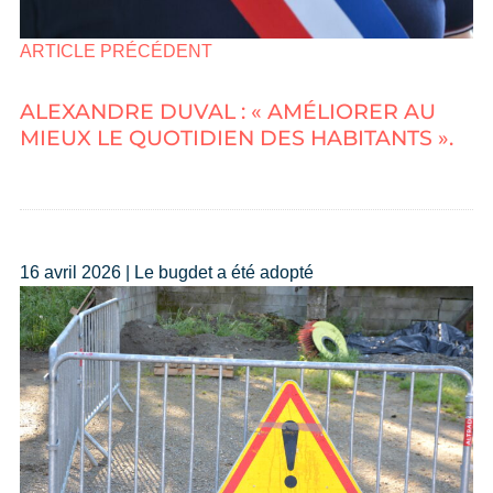
ARTICLE PRÉCÉDENT
ALEXANDRE DUVAL : « AMÉLIORER AU
MIEUX LE QUOTIDIEN DES HABITANTS ».
16 avril 2026 | Le bugdet a été adopté