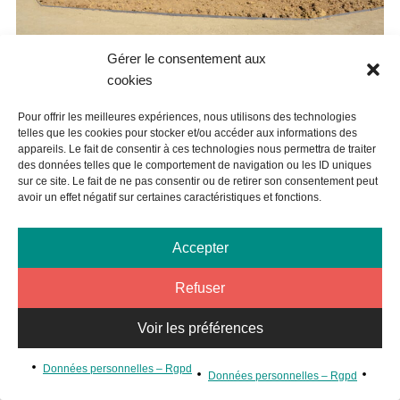
Gérer le consentement aux
ARTICLE PRÉCÉDENT
cookies
Pour offrir les meilleures expériences, nous utilisons des technologies
TRAVAUX EN VILLE – AMÉNAGEMENT DES
telles que les cookies pour stocker et/ou accéder aux informations des
ABORDS DE L’ÉCOLE CHAZE
appareils. Le fait de consentir à ces technologies nous permettra de traiter
des données telles que le comportement de navigation ou les ID uniques
sur ce site. Le fait de ne pas consentir ou de retirer son consentement peut
avoir un effet négatif sur certaines caractéristiques et fonctions.
Accepter
Refuser
Voir les préférences
Données personnelles – Rgpd
Données personnelles – Rgpd