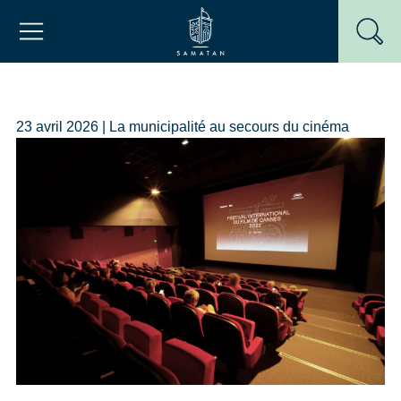
Passer
Mairie de Samatan
au
contenu
23 avril 2026 | La municipalité au secours du cinéma