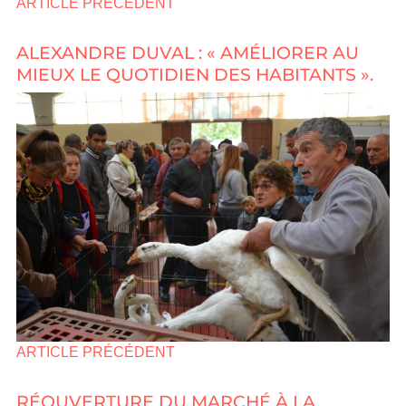
ARTICLE PRÉCÉDENT
ALEXANDRE DUVAL : « AMÉLIORER AU
MIEUX LE QUOTIDIEN DES HABITANTS ».
ARTICLE PRÉCÉDENT
RÉOUVERTURE DU MARCHÉ À LA