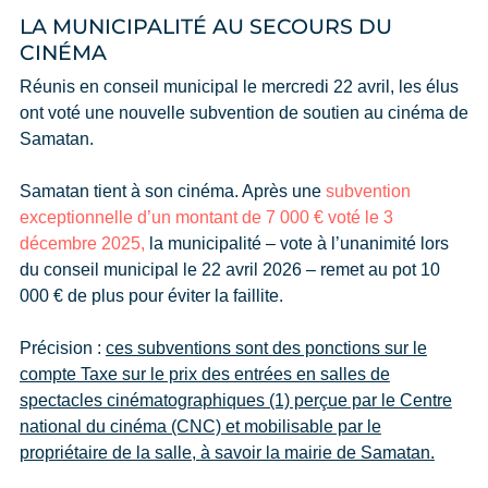
LA MUNICIPALITÉ AU SECOURS DU
CINÉMA
Réunis en conseil municipal le mercredi 22 avril, les élus
ont voté une nouvelle subvention de soutien au cinéma de
Samatan.
Samatan tient à son cinéma. Après une
subvention
exceptionnelle d’un montant de 7 000 € voté le 3
décembre 2025,
la municipalité – vote à l’unanimité lors
du conseil municipal le 22 avril 2026 – remet au pot 10
000 € de plus pour éviter la faillite.
Précision :
ces subventions sont des ponctions sur le
compte Taxe sur le prix des entrées en salles de
spectacles cinématographiques (1) perçue par le Centre
national du cinéma (CNC) et mobilisable par le
propriétaire de la salle, à savoir la mairie de Samatan.