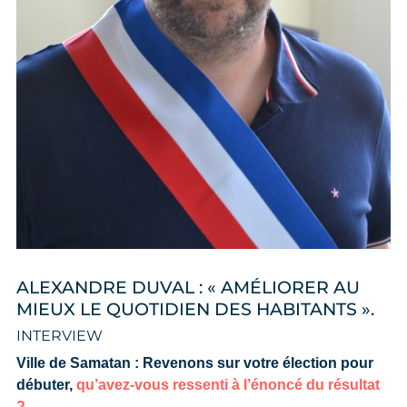
ALEXANDRE DUVAL : « AMÉLIORER AU
MIEUX LE QUOTIDIEN DES HABITANTS ».
INTERVIEW
Ville de Samatan : Revenons sur votre élection pour
débuter,
qu’avez-vous ressenti à l’énoncé du résultat
?