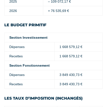
2025
– 109 072,17 €
2026
+ 76 535,69 €
LE BUDGET PRIMITIF
Section Investissement
Dépenses
1 668 579,12 €
Recettes
1 668 579,12 €
Section Fonctionnement
Dépenses
3 849 430,73 €
Recettes
3 849 430,73 €
LES TAUX D’IMPOSITION (INCHANGÉS)