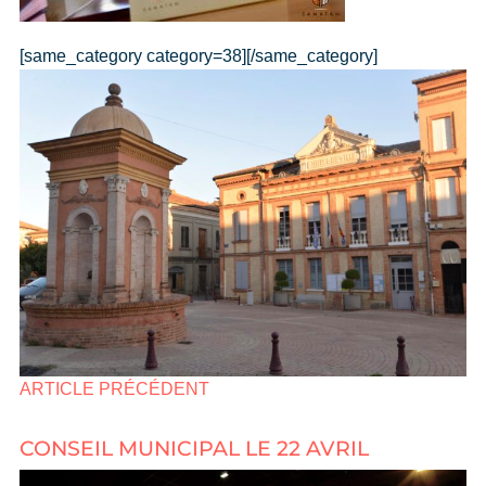
[same_category category=38][/same_category]
ARTICLE PRÉCÉDENT
CONSEIL MUNICIPAL LE 22 AVRIL