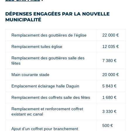
DÉPENSES ENGAGÉES PAR LA NOUVELLE
MUNICIPALITÉ
Remplacement des gouttières de l’église
22 000 €
Remplacement tuiles église
12 035 €
Remplacement des gouttières salle des
7 380 €
fêtes
Main courante stade
20 000 €
Emplacement éclairage halle Daguin
5 843 €
Remplacement des coffrets salle des fêtes
1 680 €
Remplacement et renforcement coffret
3 330 €
existant wc canal
500 €
Ajout d’un coffret pour branchement