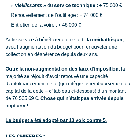
« vieillissants »
du
service technique
: + 75 000 €
Renouvellement de l’outillage : + 74 000 €
Entretien de la voire : + 46 000 €
Autre service à bénéficier d’un effort :
la médiathèque,
avec l’augmentation du budget pour renouveler une
collection en déshérence depuis deux ans.
Outre la non-augmentation des taux d’imposition,
la
majorité se réjouit d’avoir retrouvé une capacité
d’autofinancement nette (qui intègre le remboursement du
capital de la dette – cf tableau ci-dessous) d’un montant
de 76 535,69 €.
Chose qui n’était pas arrivée depuis
sept ans !
Le budget a été adopté par 18 voix contre 5.
LES CHIFFRES
: