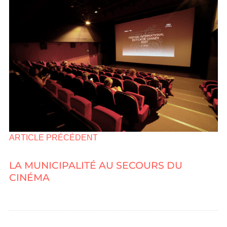
ARTICLE PRÉCÉDENT
LA MUNICIPALITÉ AU SECOURS DU
CINÉMA