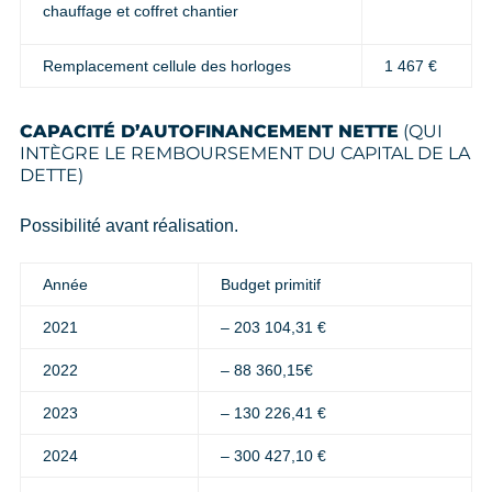
chauffage et coffret chantier
Remplacement cellule des horloges
1 467 €
CAPACITÉ D’AUTOFINANCEMENT NETTE
(QUI
INTÈGRE LE REMBOURSEMENT DU CAPITAL DE LA
DETTE)
Possibilité avant réalisation.
Année
Budget primitif
2021
– 203 104,31 €
2022
– 88 360,15€
2023
– 130 226,41 €
2024
– 300 427,10 €