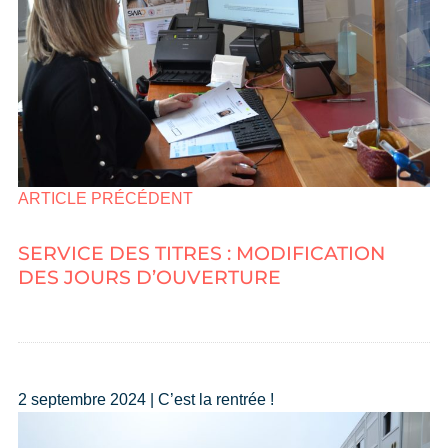
ARTICLE PRÉCÉDENT
SERVICE DES TITRES : MODIFICATION
DES JOURS D’OUVERTURE
2 septembre 2024 | C’est la rentrée !