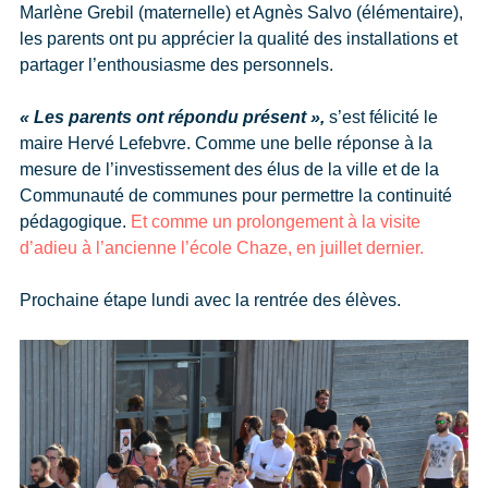
Marlène Grebil (maternelle) et Agnès Salvo (élémentaire),
les parents ont pu apprécier la qualité des installations et
partager l’enthousiasme des personnels.
« Les parents ont répondu présent »,
s’est félicité le
maire Hervé Lefebvre. Comme une belle réponse à la
mesure de l’investissement des élus de la ville et de la
Communauté de communes pour permettre la continuité
pédagogique.
Et comme un prolongement à la visite
d’adieu à l’ancienne l’école Chaze, en juillet dernier.
Prochaine étape lundi avec la rentrée des élèves.