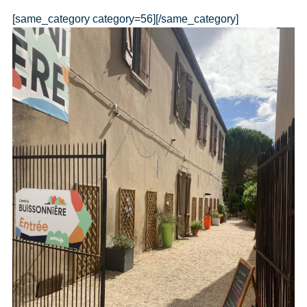
[same_category category=56][/same_category]