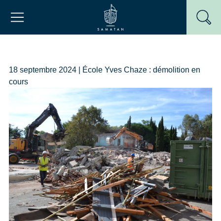
Passer
Mairie de Samatan
au
contenu
18 septembre 2024 | École Yves Chaze : démolition en
cours