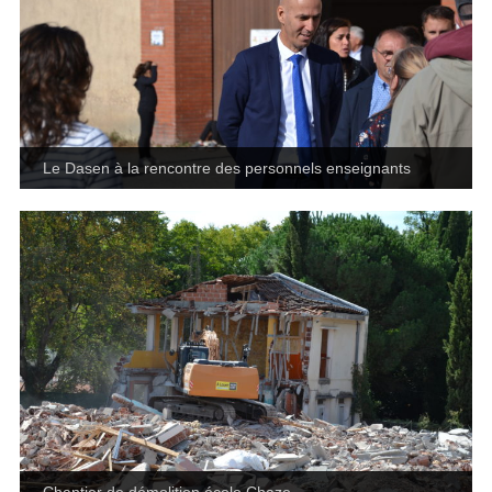
Le Dasen à la rencontre des personnels enseignants
Chantier de démolition école Chaze