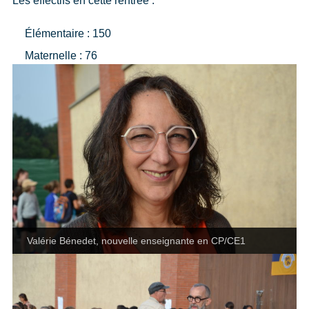
Les effectifs en cette rentrée :
Élémentaire : 150
Maternelle : 76
Valérie Bénedet, nouvelle enseignante en CP/CE1