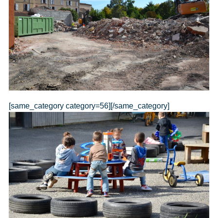
[same_category category=56][/same_category]