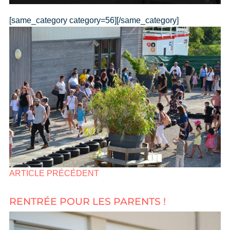
[same_category category=56][/same_category]
ARTICLE PRÉCÉDENT
RENTRÉE POUR LES PARENTS !