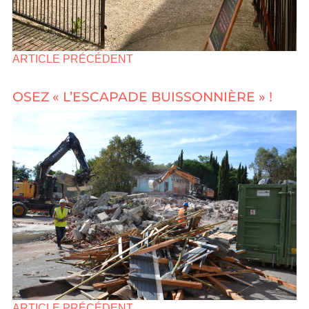
ARTICLE PRÉCÉDENT
OSEZ « L’ESCAPADE BUISSONNIÈRE » !
ARTICLE PRÉCÉDENT