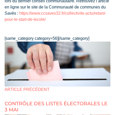
lors du dernier conseil communautaire. Retrouvez l’article
en ligne sur le site de la Communauté de communes du
Savès :
https://www.ccsaves32.fr/collectivite-actu/retard-
pour-le-start-de-lecole/
[same_category category=56][/same_category]
ARTICLE PRÉCÉDENT
CONTRÔLE DES LISTES ÉLECTORALES LE
3 MAI