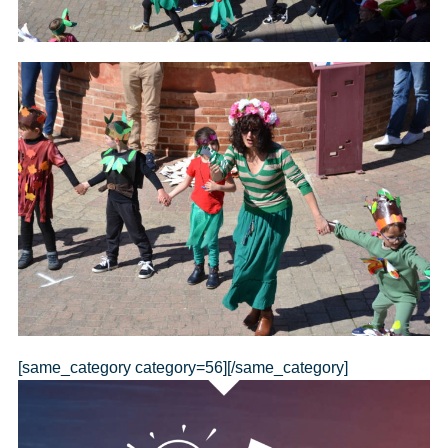
[same_category category=56][/same_category]