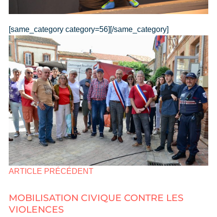
[same_category category=56][/same_category]
ARTICLE PRÉCÉDENT
MOBILISATION CIVIQUE CONTRE LES
VIOLENCES