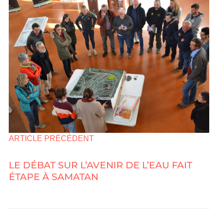
ARTICLE PRÉCÉDENT
LE DÉBAT SUR L’AVENIR DE L’EAU FAIT
ÉTAPE À SAMATAN