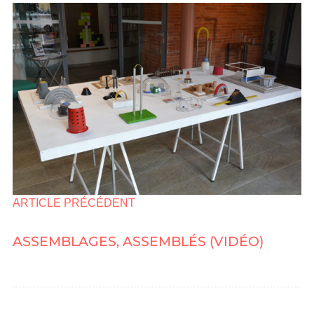
ARTICLE PRÉCÉDENT
ASSEMBLAGES, ASSEMBLÉS (VIDÉO)