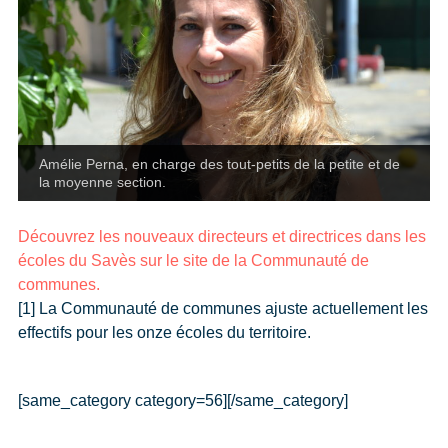
Amélie Perna, en charge des tout-petits de la petite et de
la moyenne section.
Découvrez les nouveaux directeurs et directrices dans les
écoles du Savès sur le site de la Communauté de
communes.
[1] La Communauté de communes ajuste actuellement les
effectifs pour les onze écoles du territoire.
[same_category category=56][/same_category]