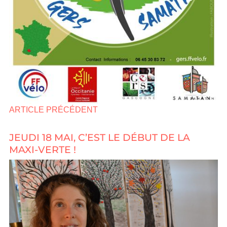
ARTICLE PRÉCÉDENT
JEUDI 18 MAI, C’EST LE DÉBUT DE LA
MAXI-VERTE !