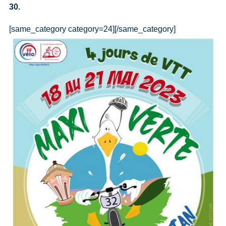
30.
[same_category category=24][/same_category]