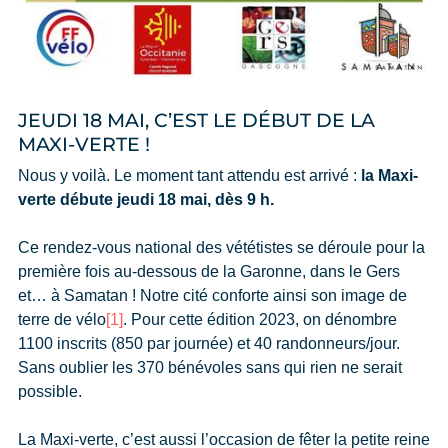
JEUDI 18 MAI, C’EST LE DÉBUT DE LA
MAXI-VERTE !
Nous y voilà. Le moment tant attendu est arrivé :
la Maxi-
verte débute jeudi 18 mai, dès 9 h.
Ce rendez-vous national des vététistes se déroule pour la
première fois au-dessous de la Garonne, dans le Gers
et… à Samatan ! Notre cité conforte ainsi son image de
terre de vélo
[1]
. Pour cette édition 2023, on dénombre
1100 inscrits (850 par journée) et 40 randonneurs/jour.
Sans oublier les 370 bénévoles sans qui rien ne serait
possible.
La Maxi-verte, c’est aussi l’occasion de fêter la petite reine