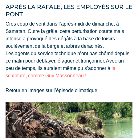
APRÈS LA RAFALE, LES EMPLOYÉS SUR LE
PONT
Gros coup de vent dans l’après-midi de dimanche, à
Samatan. Outre la grêle, cette perturbation courte mais
intense a provoqué des dégâts à la base de loisirs :
soulèvement de la berge et arbres déracinés.
Les agents du service technique n’ont pas chômé depuis
ce matin pour déblayer, élaguer et tronçonner. Avec un
peu de temps, ils auraient même pu s’adonner à
la
sculpture, comme Guy Massonneau !
Retour en images sur l’épisode climatique