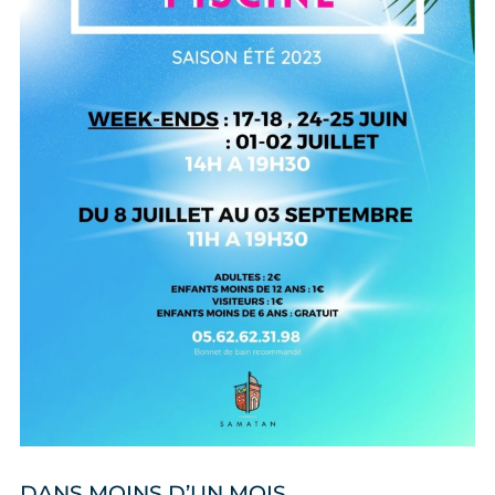
DANS MOINS D’UN MOIS…