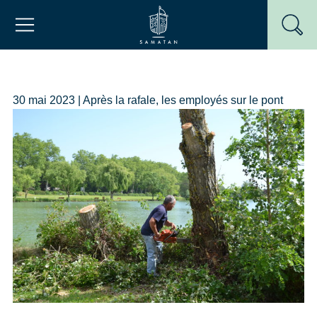
Passer
Mairie de Samatan
au
contenu
30 mai 2023 | Après la rafale, les employés sur le pont